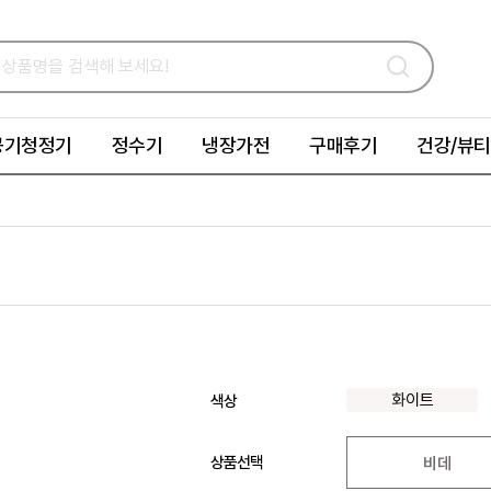
공기청정기
정수기
냉장가전
구매후기
건강/뷰티
화이트
색상
상품선택
비데