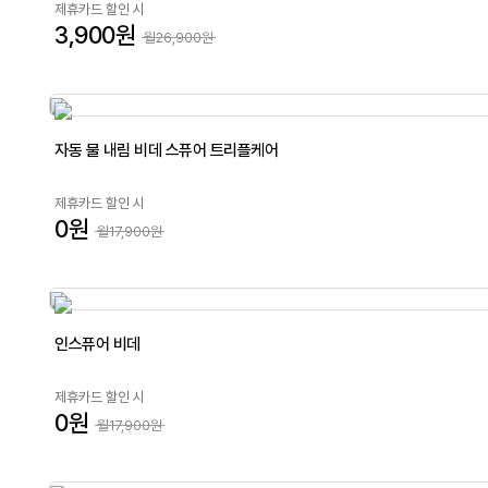
제휴카드 할인 시
3,900원
월26,900원
자동 물 내림 비데 스퓨어 트리플케어
제휴카드 할인 시
0원
월17,900원
인스퓨어 비데
제휴카드 할인 시
0원
월17,900원