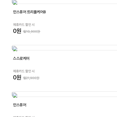
인스퓨어 트리플케어8
제휴카드 할인 시
0원
월18,900원
스스로케어
제휴카드 할인 시
0원
월21,900원
인스퓨어