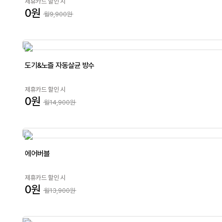
제휴카드 할인 시
0원
월9,900원
도기&노즐 자동살균 방수
제휴카드 할인 시
0원
월14,900원
에어버블
제휴카드 할인 시
0원
월13,900원