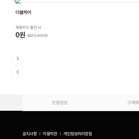
더블케어
제휴카드 할인 시
0원
월23,900원
모델정보
구매
공지사항
이용약관
개인정보처리방침