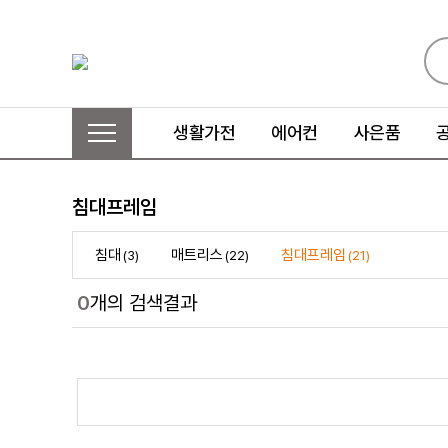
생활가전
에어컨
사은품
침대프레임
침대
매트리스
침대프레임
(3)
(22)
(21)
0
개의 검색결과