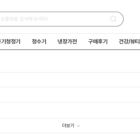
공기청정기
정수기
냉장가전
구매후기
건강/뷰티
더보기