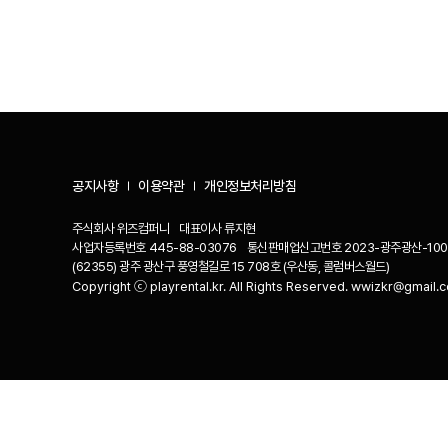
공지사항
이용약관
개인정보처리방침
주식회사 위즈컴퍼니
대표이사
류지현
사업자등록번호
445-88-03076
통신판매업신고번호
2023-광주광산-100
(62355) 광주 광산구 풍영철길로 15 708호 (우산동, 콜럼버스월드)
Copyright ⓒ playrental.kr. All Rights Reserved. wwizkr@gmail.