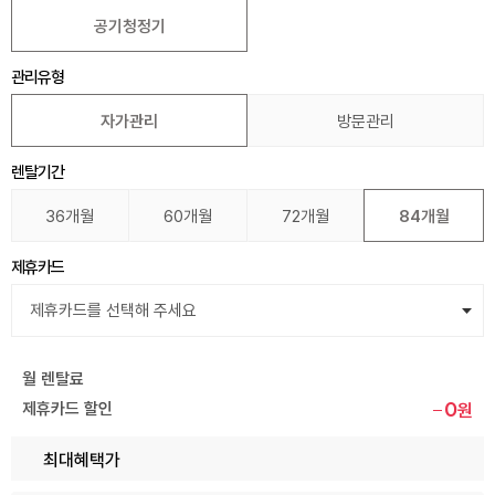
공기청정기
관리유형
자가관리
방문관리
렌탈기간
36개월
60개월
72개월
84개월
제휴카드
월 렌탈료
0
제휴카드 할인
원
최대혜택가