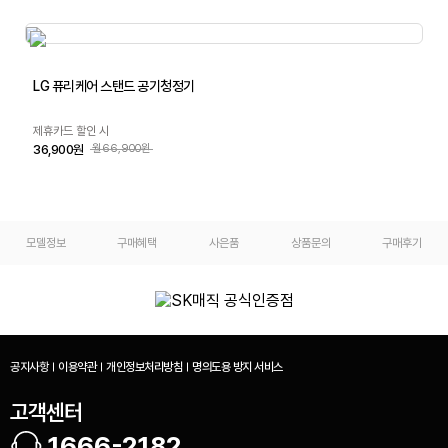
LG 퓨리케어 스탠드 공기청정기
제휴카드 할인 시
36,900원
월66,900원
모델정보
구매혜택
사은품
상품문의
구매후기
공지사항
이용약관
개인정보처리방침
명의도용 방지 서비스
고객센터
1666-2182