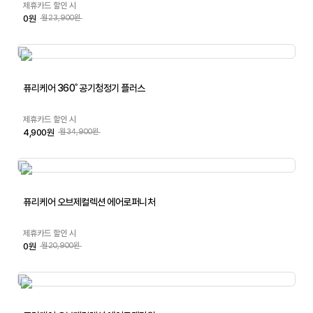
제휴카드 할인 시
0원
월23,900원
퓨리케어 360˚ 공기청정기 플러스
제휴카드 할인 시
4,900원
월34,900원
퓨리케어 오브제컬렉션 에어로퍼니처
제휴카드 할인 시
0원
월20,900원