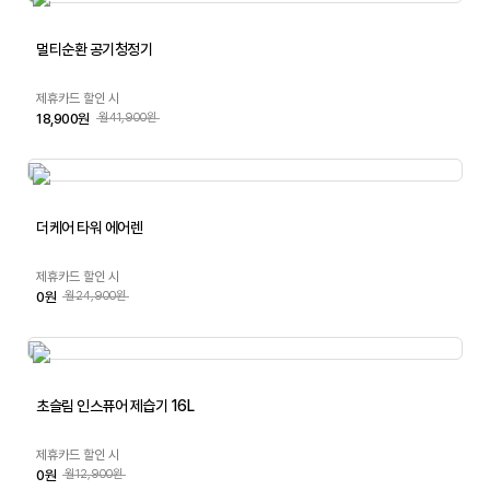
멀티순환 공기청정기
제휴카드 할인 시
18,900원
월41,900원
더케어 타워 에어렌
제휴카드 할인 시
0원
월24,900원
초슬림 인스퓨어 제습기 16L
제휴카드 할인 시
0원
월12,900원