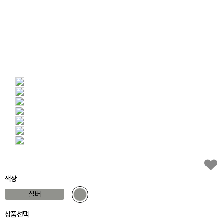
색상
실버
상품선택