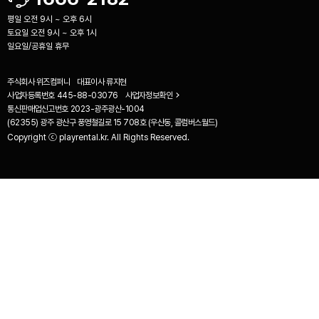
평일 오전 9시 ~ 오후 6시
토요일 오전 9시 ~ 오후 1시
일요일/공휴일 휴무
주식회사 위즈컴퍼니
대표이사
류지현
사업자등록번호
445-88-03076
사업자정보확인
통신판매업신고번호
2023-광주광산-1004
(62355) 광주 광산구 풍영철길로 15 708호 (우산동, 콜럼버스월드)
Copyright ⓒ playrental.kr. All Rights Reserved.