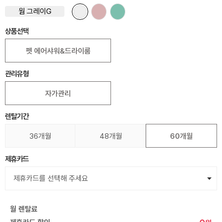
웜 그레이G
상품선택
펫 에어샤워&드라이룸
관리유형
자가관리
렌탈기간
36개월
48개월
60개월
제휴카드
월 렌탈료