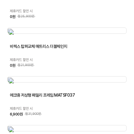
제휴카드 할인 시
0원
월25,900원
비렉스 탑퍼교체 매트리스 더블체인지
제휴카드 할인 시
0원
월21,900원
에코휴 저상형 패밀리 프레임 MATSF037
제휴카드 할인 시
6,900원
월31,900원