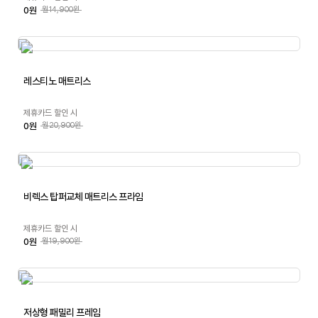
0원
월14,900원
레스티노 매트리스
제휴카드 할인 시
0원
월20,900원
비렉스 탑퍼교체 매트리스 프라임
제휴카드 할인 시
0원
월19,900원
저상형 패밀리 프레임