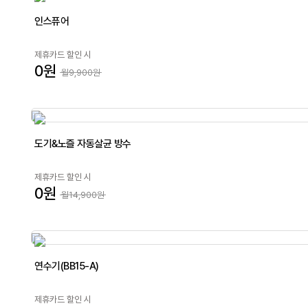
인스퓨어
제휴카드 할인 시
0원
월9,900원
도기&노즐 자동살균 방수
제휴카드 할인 시
0원
월14,900원
연수기(BB15-A)
제휴카드 할인 시