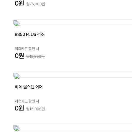
0원
월26,900원
B350 PLUS 건조
제휴카드 할인 시
0원
월12,900원
비데 올스텐 에어
제휴카드 할인 시
0원
월15,900원