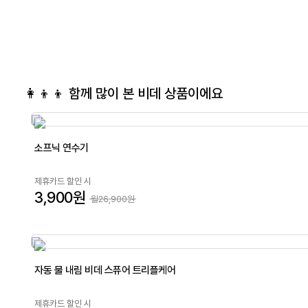
👩‍👦‍👦 함께 많이 본
비데
상품이에요
소프닉 연수기
제휴카드 할인 시
3,900원
월26,900원
자동 물 내림 비데 스퓨어 트리플케어
제휴카드 할인 시