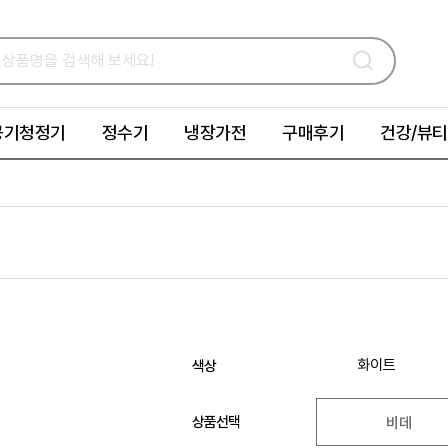
공기청정기
정수기
냉장가전
구매후기
건강/뷰티
화이트
색상
상품선택
비데