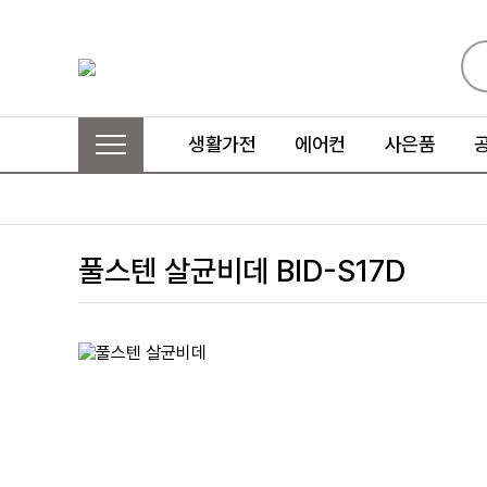
생활가전
에어컨
사은품
풀스텐 살균비데 BID-S17D