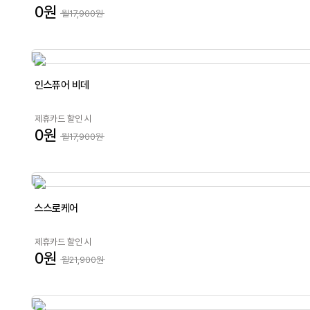
0원
월17,900원
인스퓨어 비데
제휴카드 할인 시
0원
월17,900원
스스로케어
제휴카드 할인 시
0원
월21,900원