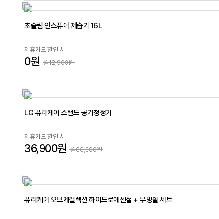
초슬림 인스퓨어 제습기 16L
제휴카드 할인 시
0원
월12,900원
LG 퓨리케어 스탠드 공기청정기
제휴카드 할인 시
36,900원
월66,900원
퓨리케어 오브제컬렉션 하이드로에센셜 + 무빙휠 세트