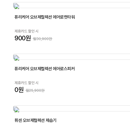
퓨리케어 오브제컬렉션 에어로캣타워
제휴카드 할인 시
900원
월30,900원
퓨리케어 오브제컬렉션 에어로스피커
제휴카드 할인 시
0원
월25,900원
휘센 오브제컬렉션 제습기