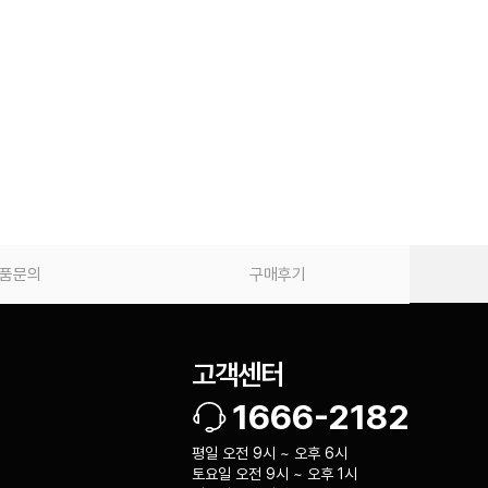
품문의
구매후기
고객센터
1666-2182
평일 오전 9시 ~ 오후 6시
토요일 오전 9시 ~ 오후 1시