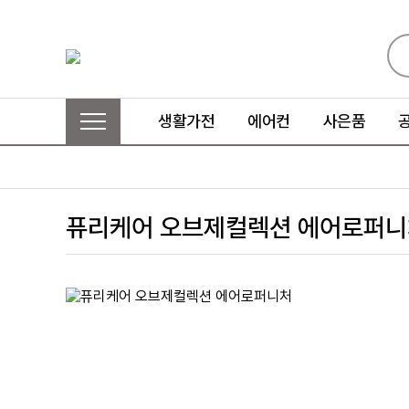
생활가전
에어컨
사은품
퓨리케어 오브제컬렉션 에어로퍼니처