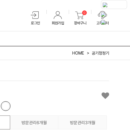
0
로그인
회원가입
장바구니
고객센터
HOME
공기청정기
방문관리6개월
방문관리3개월