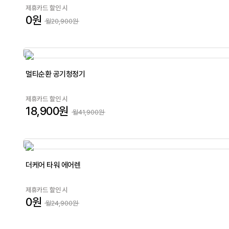
제휴카드 할인 시
0원
월20,900원
멀티순환 공기청정기
제휴카드 할인 시
18,900원
월41,900원
더케어 타워 에어렌
제휴카드 할인 시
0원
월24,900원