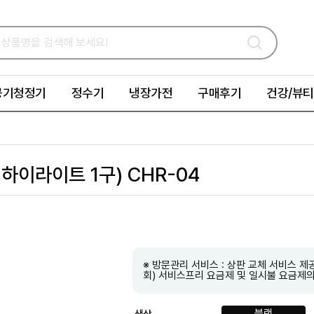
공기청정기
정수기
냉장가전
구매후기
건강/뷰티
하이라이트 1구) CHR-04
※ 방문관리 서비스 : 상판 교체 서비스 제공 
회) 서비스프리 요금제 및 일시불 요금제의
블랙
색상