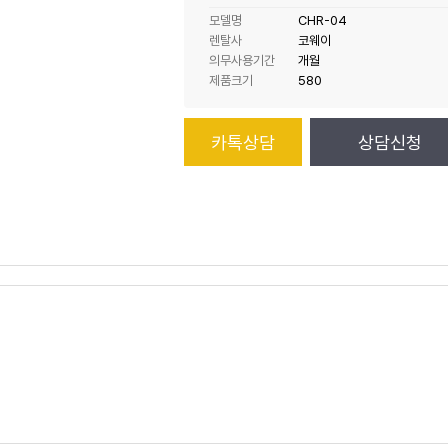
모델명
CHR-04
렌탈사
코웨이
의무사용기간
개월
제품크기
580
카톡상담
상담신청