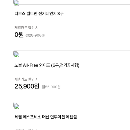
디오스 빌트인 전기레인지 3구
제휴카드 할인 시
0원
월28,900원
노블 All-Free 와이드 (6구,전기공사형)
제휴카드 할인 시
25,900원
월55,900원
테팔 에스프레소 머신 인투이션 에센셜