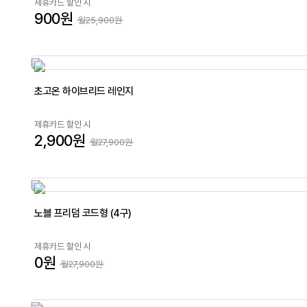
제휴카드 할인 시
900원
월25,900원
초고온 하이브리드 레인지
제휴카드 할인 시
2,900원
월27,900원
노블 프리덤 코드형 (4구)
제휴카드 할인 시
0원
월27,900원