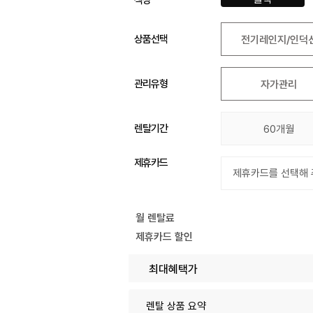
상품선택
전기레인지/인덕
관리유형
자가관리
렌탈기간
60개월
제휴카드
월 렌탈료
제휴카드 할인
최대혜택가
렌탈 상품 요약