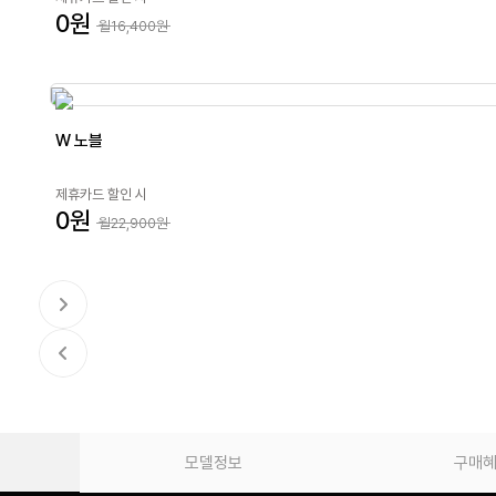
0원
월16,400원
W 노블
제휴카드 할인 시
0원
월22,900원
모델정보
구매