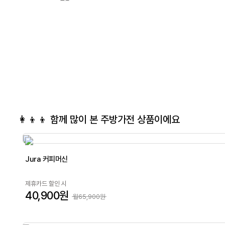
👩‍👦‍👦 함께 많이 본
주방가전
상품이에요
Jura 커피머신
제휴카드 할인 시
40,900원
월65,900원