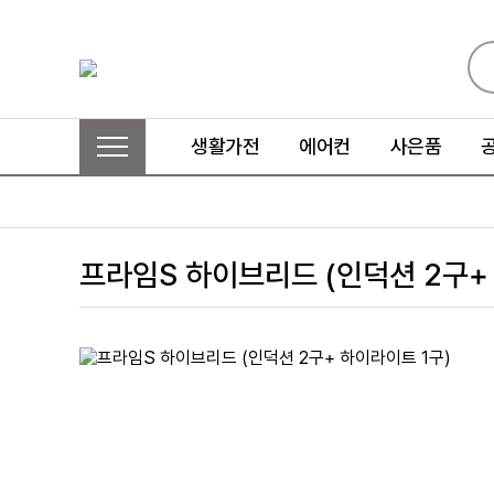
생활가전
에어컨
사은품
프라임S 하이브리드 (인덕션 2구+ 