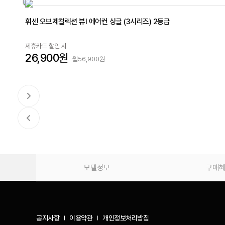
휘센 오브제컬렉션 뷰I 에어컨 싱글 (3시리즈) 2등급
제휴카드 할인 시
26,900원
월56,900원
모델정보
구매
공지사항
이용약관
개인정보처리방침