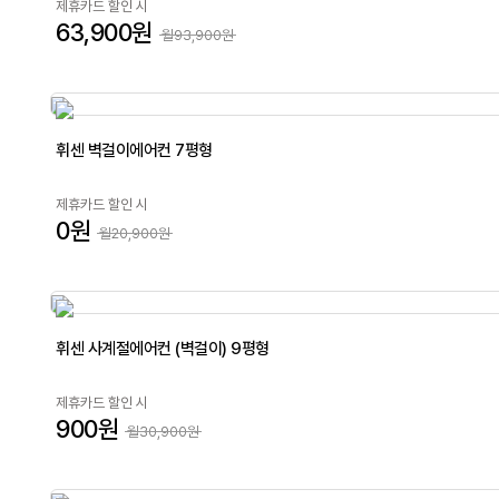
제휴카드 할인 시
63,900원
월93,900원
휘센 벽걸이에어컨 7평형
제휴카드 할인 시
0원
월20,900원
휘센 사계절에어컨 (벽걸이) 9평형
제휴카드 할인 시
900원
월30,900원