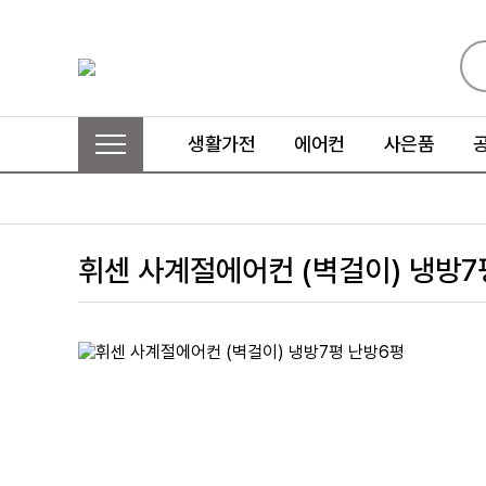
생활가전
에어컨
사은품
휘센 사계절에어컨 (벽걸이) 냉방7평