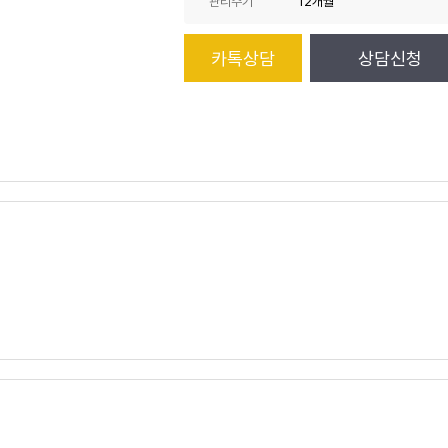
관리주기
12개월
카톡상담
상담신청