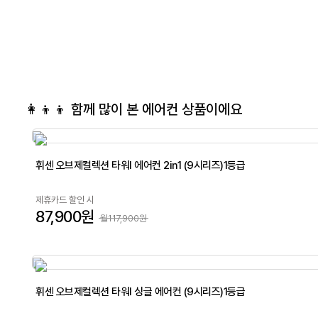
👩‍👦‍👦 함께 많이 본
에어컨
상품이에요
휘센 오브제컬렉션 타워I 에어컨 2in1 (9시리즈)1등급
제휴카드 할인 시
87,900원
월117,900원
휘센 오브제컬렉션 타워I 싱글 에어컨 (9시리즈)1등급