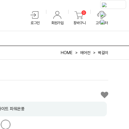
0
로그인
회원가입
장바구니
고객센터
HOME
에어컨
벽걸이
화이트 파워온풍