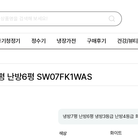
공기청정기
정수기
냉장가전
구매후기
건강/뷰티
 난방6평 SW07FK1WAS
냉방7평 난방6평 냉방3등급 난방4등급 
화이트
색상