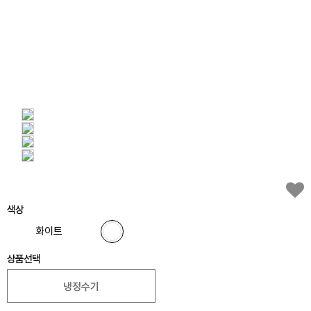
색상
화이트
상품선택
냉정수기