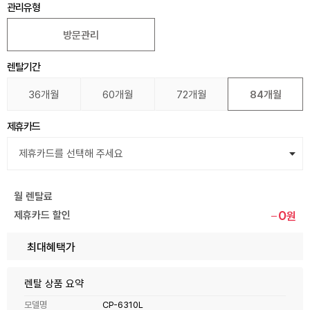
관리유형
방문관리
렌탈기간
36개월
60개월
72개월
84개월
제휴카드
월 렌탈료
0
제휴카드 할인
원
최대혜택가
렌탈 상품 요약
모델명
CP-6310L