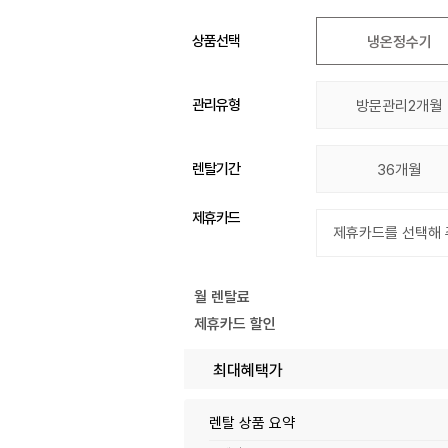
상품선택
냉온정수기
관리유형
방문관리2개월
렌탈기간
36개월
제휴카드
월 렌탈료
제휴카드 할인
최대혜택가
렌탈 상품 요약