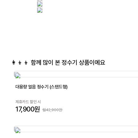
👩‍👦‍👦 함께 많이 본
정수기
상품이에요
대용량 얼음 정수기 (스탠드형)
제휴카드 할인 시
17,900원
월42,900원