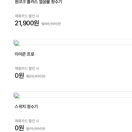
원코크 플러스 얼음물 정수기
제휴카드 할인 시
21,900원
월46,900원
아이콘 프로
제휴카드 할인 시
0원
월29,900원
스위치 정수기
제휴카드 할인 시
0원
월15,900원