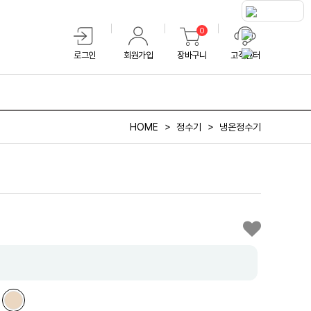
0
로그인
회원가입
장바구니
고객센터
HOME
정수기
냉온정수기