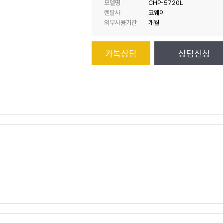
모델명
CHP-5720L
렌탈사
코웨이
의무사용기간
개월
카톡상담
상담신청