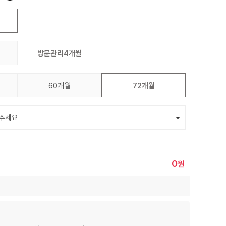
방문관리4개월
60개월
72개월
0
원