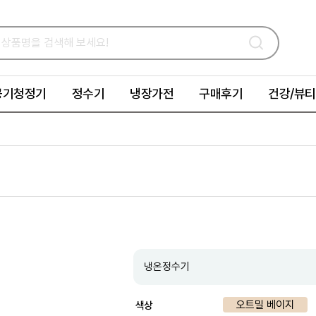
공기청정기
정수기
냉장가전
구매후기
건강/뷰티
냉온정수기
오트밀 베이지
색상