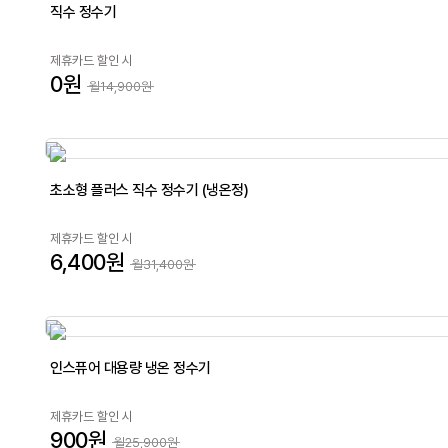
직수 정수기
제휴카드 할인 시
0원
월14,900원
초소형 플러스 직수 정수기 (냉온정)
제휴카드 할인 시
6,400원
월31,400원
인스퓨어 대용량 냉온 정수기
제휴카드 할인 시
900원
월25,900원